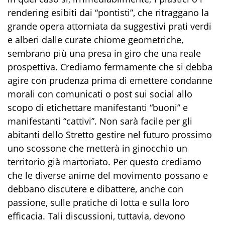
rendering esibiti dai “pontisti”, che ritraggano la
grande opera attorniata da suggestivi prati verdi
e alberi dalle curate chiome geometriche,
sembrano più una presa in giro che una reale
prospettiva. Crediamo fermamente che si debba
agire con prudenza prima di emettere condanne
morali con comunicati o post sui social allo
scopo di etichettare manifestanti “buoni” e
manifestanti “cattivi”. Non sarà facile per gli
abitanti dello Stretto gestire nel futuro prossimo
uno scossone che metterà in ginocchio un
territorio già martoriato. Per questo crediamo
che le diverse anime del movimento possano e
debbano discutere e dibattere, anche con
passione, sulle pratiche di lotta e sulla loro
efficacia. Tali discussioni, tuttavia, devono