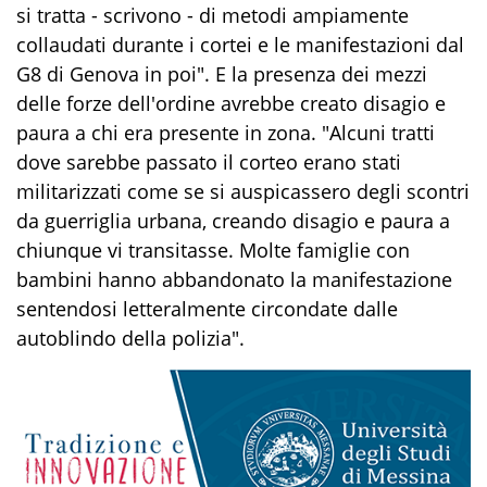
si tratta - scrivono - di metodi ampiamente
collaudati durante i cortei e le manifestazioni dal
G8 di Genova in poi". E la presenza dei mezzi
delle forze dell'ordine avrebbe creato disagio e
paura a chi era presente in zona. "Alcuni tratti
dove sarebbe passato il corteo erano stati
militarizzati come se si auspicassero degli scontri
da guerriglia urbana, creando disagio e paura a
chiunque vi transitasse. Molte famiglie con
bambini hanno abbandonato la manifestazione
sentendosi letteralmente circondate dalle
autoblindo della polizia".