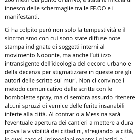
innesco delle schermaglie tra le FF.OO e i
manifestanti.
Ci ha colpito però non solo la tempestività e il
sincronismo con cui sono state diffuse note
stampa indignate di soggetti interni al
movimento Noponte, ma anche l’utilizzo
intransigente dell’ideologia del decoro urbano e
della decenza per stigmatizzare in queste ore gli
autori delle scritte sui muri. Non ci convince il
metodo comunicativo delle scritte con le
bombolette spray, ma ci sembra assurdo ritenere
alcuni spruzzi di vernice delle ferite insanabili
inferte alla città. Al contrario a Messina sarà
l’eventuale apertura dei cantieri a mettere a dura
prova la vivibilità dei cittadini, sfregiando la città,
in quel caso sì, irrimediabilmente; i plastici o i