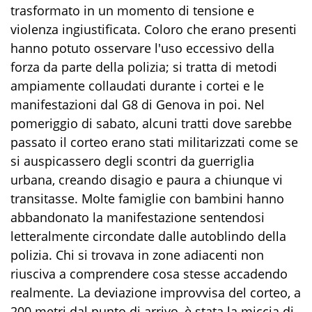
trasformato in un momento di tensione e
violenza ingiustificata. Coloro che erano presenti
hanno potuto osservare l'uso eccessivo della
forza da parte della polizia; si tratta di metodi
ampiamente collaudati durante i cortei e le
manifestazioni dal G8 di Genova in poi. Nel
pomeriggio di sabato, alcuni tratti dove sarebbe
passato il corteo erano stati militarizzati come se
si auspicassero degli scontri da guerriglia
urbana, creando disagio e paura a chiunque vi
transitasse. Molte famiglie con bambini hanno
abbandonato la manifestazione sentendosi
letteralmente circondate dalle autoblindo della
polizia. Chi si trovava in zone adiacenti non
riusciva a comprendere cosa stesse accadendo
realmente. La deviazione improvvisa del corteo, a
200 metri dal punto di arrivo, è stata la miccia di