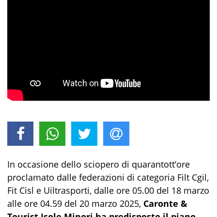
In occasione dello sciopero di quarantott’ore
proclamato dalle federazioni di categoria Filt Cgil,
Fit Cisl e Uiltrasporti, dalle ore 05.00 del 18 marzo
alle ore 04.59 del 20 marzo 2025,
Caronte &
Tourist Isole Minori
ha predisposto il piano