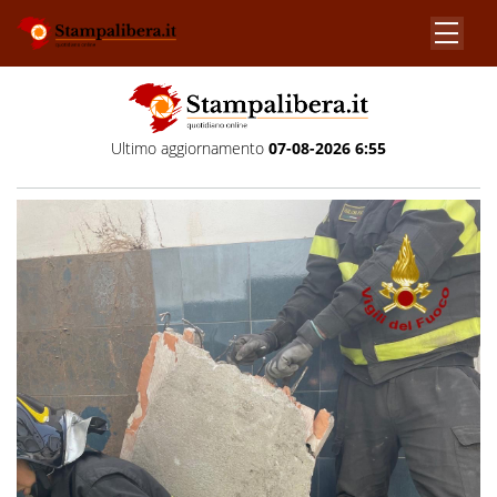
Ultimo aggiornamento
07-08-2026 6:55