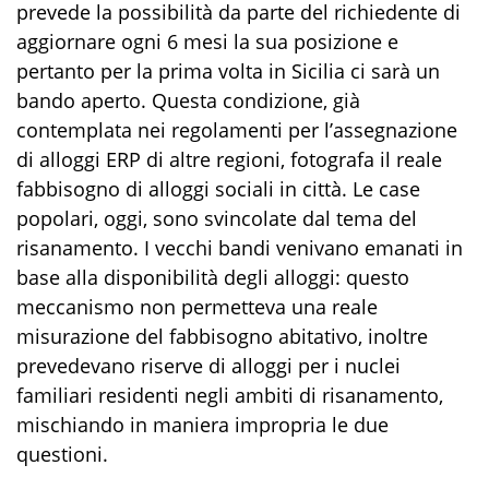
prevede la possibilità da parte del richiedente di
aggiornare ogni 6 mesi la sua posizione e
pertanto per la prima volta in Sicilia ci sarà un
bando aperto.
Questa condizione, già
contemplata nei regolamenti per l’assegnazione
di alloggi ERP di altre regioni, fotografa il reale
fabbisogno di alloggi sociali in città.
Le case
popolari
,
oggi,
sono svincolat
e
dal
tema
del
risanamento. I vecchi bandi venivano emanati in
base alla disponibilità degli alloggi: questo
meccanismo non permetteva una reale
misurazione del fabbisogno
abitativo
, inoltre
prevedevano riserve di alloggi per i nuclei
familiari residenti negli ambiti di risanamento,
mischiando in maniera impropria le due
questioni.