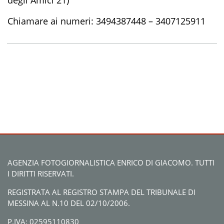
degli Amici 21)
Chiamare ai numeri: 3494387448 – 3407125911
AGENZIA FOTOGIORNALISTICA ENRICO DI GIACOMO. TUTTI
I DIRITTI RISERVATI.
REGISTRATA AL REGISTRO STAMPA DEL TRIBUNALE DI
MESSINA AL N.10 DEL 02/10/2006.
P.IVA: 02595110830