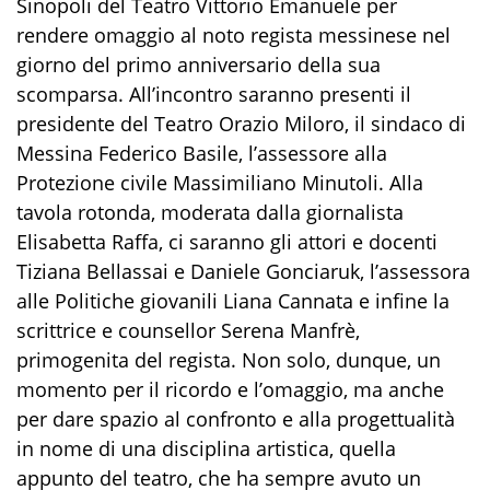
Sinopoli del Teatro Vittorio Emanuele per
rendere omaggio al
noto
regista
messinese
nel
giorno del primo anniversario della sua
scomparsa
.
All’incontro saranno presenti il
presidente del Teatro Orazio Miloro, il sindaco di
Messina Federico Basile, l’assessore alla
P
rotezione civile Massimiliano Minutoli. Alla
tavola rotonda, moderata dalla giornalista
Elisabetta Raffa
,
ci saranno gli attori e docenti
Tiziana Bellassai e Daniele Gonciaruk, l’assessora
alle Politiche giovanili Liana Cannata e infine la
scrittrice e counsellor Serena Manfrè,
primogenita del regista.
Non solo, dunque, un
momento per
il
ricord
o e l’omaggio,
ma anche
per dare spazio al confronto
e
alla progettualità
in nome di una
disciplina artistica, quella
appunto del teatro,
che ha sempre avuto un