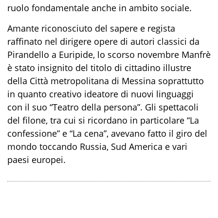
ruolo fondamentale anche in ambito sociale.
Amante riconosciuto del
s
aper
e e
regista
raffinato nel dirigere opere di autori classici da
Pirandello a Euripide,
lo scorso novembre Manfrè
è
stato insignito del titolo di cittadino illustre
della Città metropolitana di Messina
soprattutto
in quanto
creativo ideatore di nuovi linguaggi
con il suo “Teatro della persona”
. Gli spettacoli
del filone
,
tra cui si ricordano in particolare “La
confessione” e “La cena”, avevano fatto il giro del
mondo toccando Russia, Sud America e vari
paesi europei.