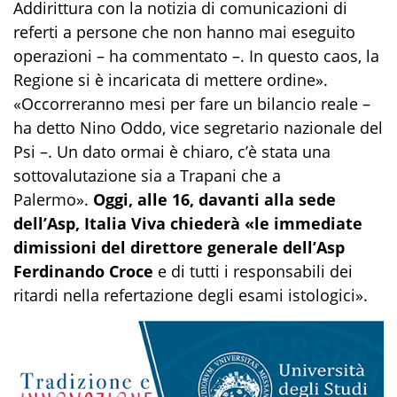
Addirittura con la notizia di comunicazioni di
referti a persone che non hanno mai eseguito
operazioni – ha commentato –. In questo caos, la
Regione si è incaricata di mettere ordine».
«Occorreranno mesi per fare un bilancio reale –
ha detto Nino Oddo, vice segretario nazionale del
Psi –. Un dato ormai è chiaro, c’è stata una
sottovalutazione sia a Trapani che a
Palermo».
Oggi, alle 16, davanti alla sede
dell’Asp, Italia Viva chiederà «le immediate
dimissioni del direttore generale dell’Asp
Ferdinando Croce
e di tutti i responsabili dei
ritardi nella refertazione degli esami istologici».