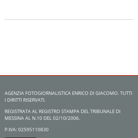
AGENZIA FOTOGIORNALISTICA ENRICO DI GIACOMO. TUTTI
I DIRITTI RISERVATI.
REGISTRATA AL REGISTRO STAMPA DEL TRIBUNALE DI
MESSINA AL N.10 DEL 02/10/2006.
P.IVA: 02595110830