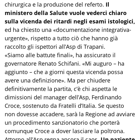
chirurgica e la produzione del referto.
Il
ministero della Salute vuole vederci chiaro
sulla vicenda dei ritardi negli esami istologici,
ed ha chiesto una «documentazione integrativa-
urgente», rispetto a tutto ciò che hanno già
raccolto gli ispettori all’Asp di Trapani.
«Siamo alle battute finali», ha assicurato il
governatore Renato Schifani. «Mi auguro – ha
aggiunto – che a giorni questa vicenda possa
avere una definizione». Ma per chiudere
definitivamente la partita, c’è chi aspetta le
dimissioni del manager dell’Asp, Ferdinando
Croce, sostenuto da Fratelli d’Italia. Se questo
non dovesse accadere, sarà la Regione ad avviare
un procedimento sanzionatorio che porterà
comunque Croce a dover lasciare la poltrona.
Attorno all’Asp regna ancora il caos.
Un paziente