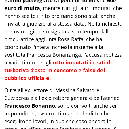
hanno patteggiato la pena di 10 mesi e 600
euro di multa,
mentre tutti gli altri imputati che
hanno scelto il rito ordinario sono stati anche
rinviati a giudizio alla stessa data. Nella richiesta
di rinvio a giudizio siglata a suo tempo dalla
procuratrice aggiunta Rosa Raffa, che ha
coordinato l'intera inchiesta insieme alla
sostituta Francesca Bonanzinga, l’accusa ipotizza
a vario titolo per gli
otto imputati i reati di
turbativa d’asta in concorso e falso del
pubblico ufficiale.
Oltre all’ex rettore di Messina Salvatore
Cuzzocrea e all'ex direttore generale dell’ateneo
Francesco Bonanno
, sono coinvolti anche sei
imprenditori, ovvero i titolari delle ditte che
eseguirono lavori, in qualche caso ancora in
corso, ed effettuarono forniture per l’ateneo. Si