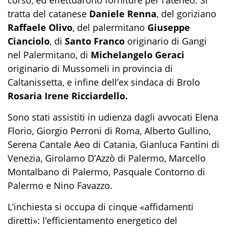
tratta del catanese
Daniele Renna
, del goriziano
Raffaele Olivo
, del palermitano
Giuseppe
Cianciolo
, di
Santo Franco
originario di Gangi
nel Palermitano, di
Michelangelo Geraci
originario di Mussomeli in provincia di
Caltanissetta, e infine dell’ex sindaca di Brolo
Rosaria Irene Ricciardello.
Sono stati assistiti in udienza dagli avvocati Elena
Florio, Giorgio Perroni di Roma, Alberto Gullino,
Serena Cantale Aeo di Catania, Gianluca Fantini di
Venezia, Girolamo D’Azzò di Palermo, Marcello
Montalbano di Palermo, Pasquale Contorno di
Palermo e Nino Favazzo.
L’inchiesta si occupa di cinque «affidamenti
diretti»: l’efficientamento energetico del