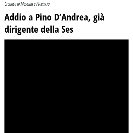
Cronaca di Messina e Provincia
Addio a Pino D’Andrea, già
dirigente della Ses