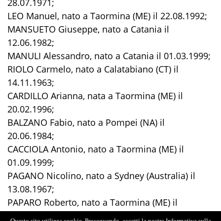
28.07.1971;
LEO Manuel, nato a Taormina (ME) il 22.08.1992;
MANSUETO Giuseppe, nato a Catania il
12.06.1982;
MANULI Alessandro, nato a Catania il 01.03.1999;
RIOLO Carmelo, nato a Calatabiano (CT) il
14.11.1963;
CARDILLO Arianna, nata a Taormina (ME) il
20.02.1996;
BALZANO Fabio, nato a Pompei (NA) il
20.06.1984;
CACCIOLA Antonio, nato a Taormina (ME) il
01.09.1999;
PAGANO Nicolino, nato a Sydney (Australia) il
13.08.1967;
PAPARO Roberto, nato a Taormina (ME) il
17.12.1973.
Questo sito utilizza cookie. Proseguendo, accetti la nostra Informativa sulla