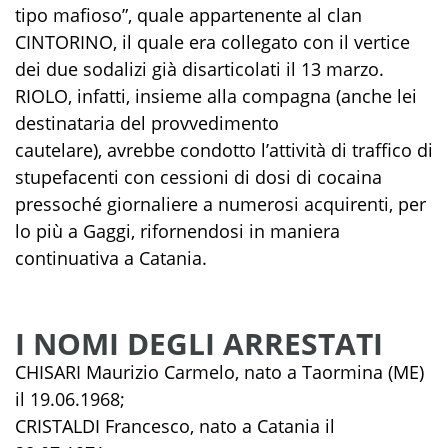
tipo mafioso
”
,
quale appartenente al
clan
CINTORINO
, il quale
era collegato
con il vertice
dei due sodalizi
già disarticolati il 13 marzo
.
RIOLO
, infatti
, insieme alla compagna
(
anche lei
destinataria del provvedimento
cautelare
)
,
avrebbe condotto
l’attività
di traffico di
stupefacenti con
cessioni
di
dosi
di
cocaina
pressoché giornaliere
a numerosi acquirenti
,
per
lo più a
Gaggi, rifornendosi in maniera
continuativa a Catania
.
I NOMI DEGLI ARRESTATI
CHISARI Maurizio Carmelo, nato a Taormina (ME)
il 19.06.1968;
CRISTALDI Francesco, nato a Catania il