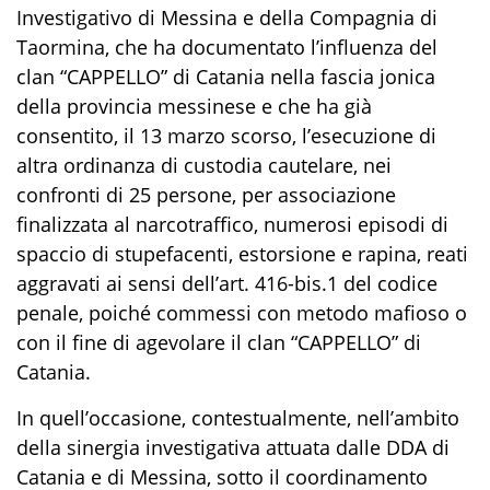
Investigativo di Messina e della Compagnia di
Taormina,
che
ha
documentato l’influenza del
clan
“
CAPPELLO
”
di Catania nella fascia jonica
della provincia messinese e
che
ha
già
consentito
,
il 13 marzo scorso,
l’esecuzione di
altra ordinanza di custodia cautelare,
nei
confronti di 25 persone
, per
associazione
finalizzata al narcotraffico
,
numerosi episodi di
spac
cio di stupefacenti, estorsione e
rapina, reati
aggravati ai sensi dell’art. 416-
bis
.1 del codice
penale, poiché commessi con metodo mafioso o
con il fine di agevolare il clan “CAPPELLO”
di
Catania.
In quell’occasione, contestualmente, nell’ambito
della sinergia investigativa attuata dalle DDA di
Catania e di Messina, sotto il coordinamento