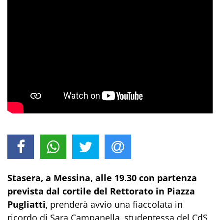
Stasera, a Messina, alle 19.30 con partenza
prevista dal cortile del Rettorato in Piazza
Pugliatti
, prenderà avvio una fiaccolata in
ricordo di Sara Campanella, studentessa del CdS