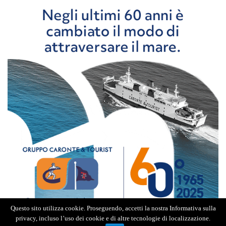
Questo sito utilizza cookie. Proseguendo, accetti la nostra Informativa sulla
privacy, incluso l’uso dei cookie e di altre tecnologie di localizzazione.