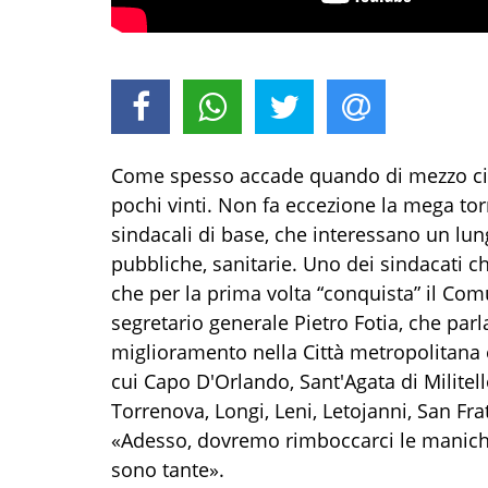
Come spesso accade quando di mezzo ci so
pochi vinti. Non fa eccezione la mega tor
sindacali di base, che interessano un lun
pubbliche, sanitarie. Uno dei sindacati c
che per la prima volta “conquista” il Com
segretario generale Pietro Fotia, che parl
miglioramento nella Città metropolitana e,
cui Capo D'Orlando, Sant'Agata di Militello
Torrenova, Longi, Leni, Letojanni, San Fra
«Adesso, dovremo rimboccarci le maniche 
sono tante».