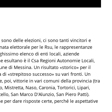
no delle elezioni, ci sono tanti vincitori e
nata elettorale per le Rsu, le rappresentanze
ghissimo elenco di enti locali, aziende
he esultano è il Csa Regioni Autonomie Locali,
une di Messina. Un risultato «storico» per il
a di «strepitoso successo» su vari fronti. Un
 poi, vittorie in vari comuni della provincia (tra
, Mistretta, Naso, Caronia, Tortorici, Lipari,
tello, San Marco D'Alunzio, San Piero Patti).
per dare risposte certe, perché le aspettative