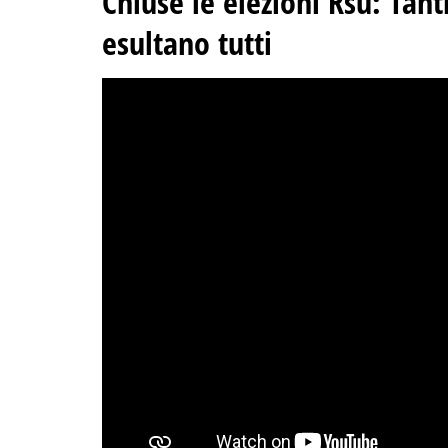
Chiuse le elezioni Rsu: Tanti
esultano tutti