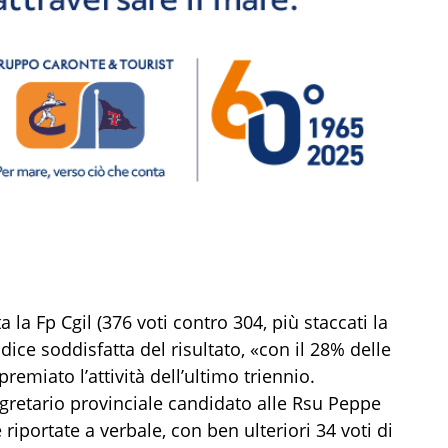
 la Fp Cgil (376 voti contro 304, più staccati la
 dice soddisfatta del risultato, «con il 28% delle
emiato l’attività dell’ultimo triennio.
gretario provinciale candidato alle Rsu Peppe
 riportate a verbale, con ben ulteriori 34 voti di