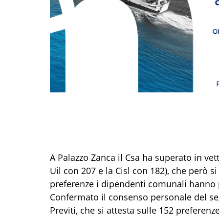
A Palazzo Zanca il Csa ha superato in vetta
Uil con 207 e la Cisl con 182), che però si
preferenze i dipendenti comunali hanno pr
Confermato il consenso personale del se
Previti, che si attesta sulle 152 preferenze