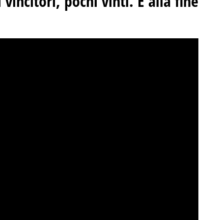
 vincitori, pochi vinti. E alla fine