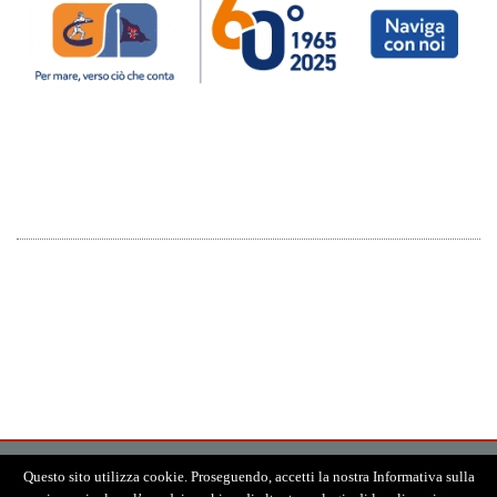
Questo sito utilizza cookie. Proseguendo, accetti la nostra Informativa sulla