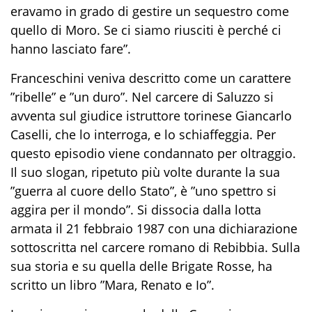
eravamo in grado di gestire un sequestro come
quello di Moro. Se ci siamo riusciti è perché ci
hanno lasciato fare”.
Franceschini veniva descritto come un carattere
”ribelle” e ”un duro”. Nel carcere di Saluzzo si
avventa sul giudice istruttore torinese Giancarlo
Caselli, che lo interroga, e lo schiaffeggia. Per
questo episodio viene condannato per oltraggio.
Il suo slogan, ripetuto più volte durante la sua
”guerra al cuore dello Stato”, è ”uno spettro si
aggira per il mondo”. Si dissocia dalla lotta
armata il 21 febbraio 1987 con una dichiarazione
sottoscritta nel carcere romano di Rebibbia. Sulla
sua storia e su quella delle Brigate Rosse, ha
scritto un libro ”Mara, Renato e Io”.