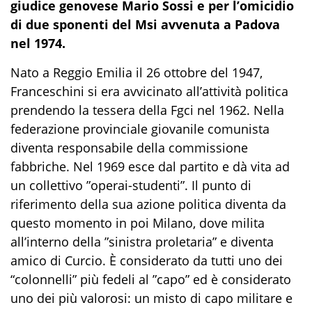
giudice genovese Mario Sossi e per l’omicidio
di due sponenti del Msi avvenuta a Padova
nel 1974.
Nato a Reggio Emilia il 26 ottobre del 1947,
Franceschini si era avvicinato all’attività politica
prendendo la tessera della Fgci nel 1962. Nella
federazione provinciale giovanile comunista
diventa responsabile della commissione
fabbriche. Nel 1969 esce dal partito e dà vita ad
un collettivo ”operai-studenti”. Il punto di
riferimento della sua azione politica diventa da
questo momento in poi Milano, dove milita
all’interno della ”sinistra proletaria” e diventa
amico di Curcio. È considerato da tutti uno dei
“colonnelli” più fedeli al ”capo” ed è considerato
uno dei più valorosi: un misto di capo militare e