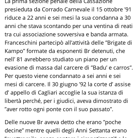
La prima sezione penale della Cassazione
presieduta da Corrado Carnevale il 15 ottobre ’91
riduce a 22 anni e sei mesi la sua condanna a 30
anni che stava scontando per una ventina di reati
tra cui associazione sovversiva e banda armata.
Franceschini partecipò all’attività delle ”Brigate di
Kampo” formate da esponenti Br detenuti, che
nell’ 81 avrebbero studiato un piano per un
evasione di massa dal carcere di ”Badu’ e carros”.
Per questo viene condannato a sei anni e sei
mesi di carcere. Il 30 giugno ’92 la corte d’ assise
d’ appello di Cagliari accoglie la sua istanza di
libertà perché, per i giudici, aveva dimostrato di
”aver rotto ogni ponte con il suo passato”.
Delle nuove Br aveva detto che erano ”poche
decine” mentre quelli degli Anni Settanta erano