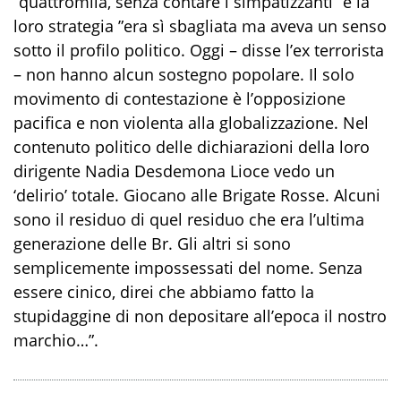
”quattromila, senza contare i simpatizzanti” e la
loro strategia ”era sì sbagliata ma aveva un senso
sotto il profilo politico. Oggi – disse l’ex terrorista
– non hanno alcun sostegno popolare. Il solo
movimento di contestazione è l’opposizione
pacifica e non violenta alla globalizzazione. Nel
contenuto politico delle dichiarazioni della loro
dirigente Nadia Desdemona Lioce vedo un
‘delirio’ totale. Giocano alle Brigate Rosse. Alcuni
sono il residuo di quel residuo che era l’ultima
generazione delle Br. Gli altri si sono
semplicemente impossessati del nome. Senza
essere cinico, direi che abbiamo fatto la
stupidaggine di non depositare all’epoca il nostro
marchio…”.