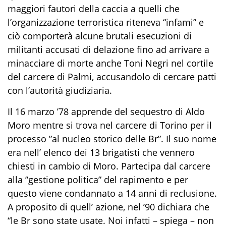
maggiori fautori della caccia a quelli che
l’organizzazione terroristica riteneva “infami” e
ciò comporterà alcune brutali esecuzioni di
militanti accusati di delazione fino ad arrivare a
minacciare di morte anche Toni Negri nel cortile
del carcere di Palmi, accusandolo di cercare patti
con l’autorità giudiziaria.
Il 16 marzo ’78 apprende del sequestro di Aldo
Moro mentre si trova nel carcere di Torino per il
processo ”al nucleo storico delle Br”. Il suo nome
era nell’ elenco dei 13 brigatisti che vennero
chiesti in cambio di Moro. Partecipa dal carcere
alla ”gestione politica” del rapimento e per
questo viene condannato a 14 anni di reclusione.
A proposito di quell’ azione, nel ’90 dichiara che
“le Br sono state usate. Noi infatti – spiega – non