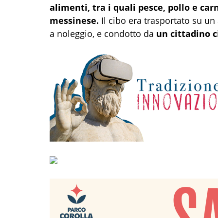
alimenti, tra i quali pesce, pollo e car
messinese.
Il cibo era trasportato su un 
a noleggio, e condotto da
un cittadino c