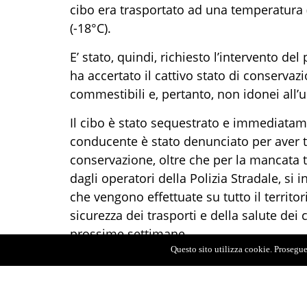
cibo era trasportato ad una temperatura 
(-18°C).
E’ stato, quindi, richiesto l’intervento de
ha accertato il cattivo stato di conservaz
commestibili e, pertanto, non idonei all’
Il cibo è stato sequestrato e immediatamen
conducente è stato denunciato per aver tr
conservazione, oltre che per la mancata tr
dagli operatori della Polizia Stradale, si i
che vengono effettuate su tutto il territo
sicurezza dei trasporti e della salute de
prossime settimane.
Questo sito utilizza cookie. Proseguen