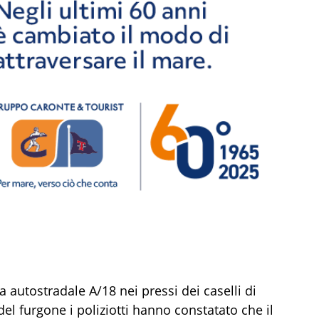
a autostradale A/18 nei pressi dei caselli di
del furgone i poliziotti hanno constatato che il