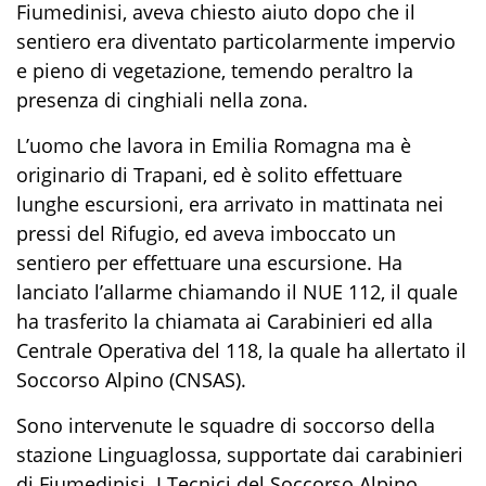
Fiumedinisi, aveva chiesto aiuto dopo che il
sentiero era diventato particolarmente impervio
e pieno di vegetazione, temendo peraltro la
presenza di cinghiali nella zona.
L’uomo che lavora in Emilia Romagna ma è
originario di Trapani, ed è solito effettuare
lunghe escursioni, era arrivato in mattinata nei
pressi del Rifugio, ed aveva imboccato un
sentiero per effettuare una escursione. Ha
lanciato l’allarme chiamando il NUE 112, il quale
ha trasferito la chiamata ai Carabinieri ed alla
Centrale Operativa del 118, la quale ha allertato il
Soccorso Alpino (CNSAS).
Sono intervenute le squadre di soccorso della
stazione Linguaglossa, supportate dai carabinieri
di Fiumedinisi. I Tecnici del Soccorso Alpino