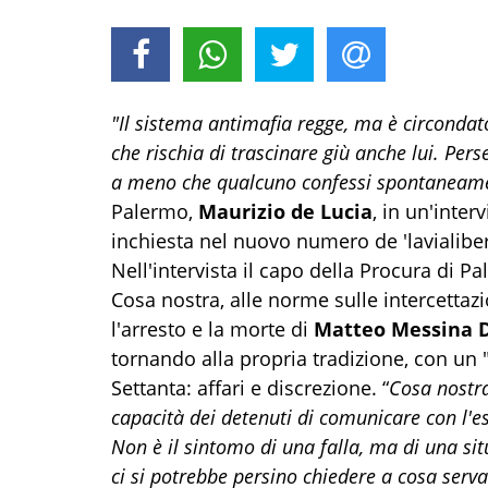
"Il sistema antimafia regge, ma è circondat
che rischia di trascinare giù anche lui. Perse
a meno che qualcuno confessi spontaneam
Palermo,
Maurizio de Lucia
, in un'inter
inchiesta nel nuovo numero de 'lavialibera
Nell'intervista il capo della Procura di Pa
Cosa nostra, alle norme sulle intercettazi
l'arresto e la morte di
Matteo Messina 
tornando alla propria tradizione, con un 
Settanta: affari e discrezione. “
Cosa nostr
capacità dei detenuti di comunicare con l'e
Non è il sintomo di una falla, ma di una sit
ci si potrebbe persino chiedere a cosa serva 