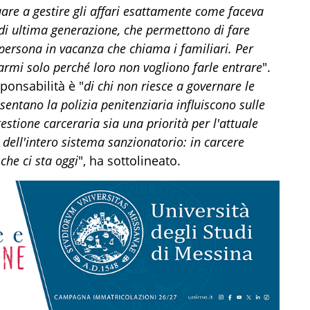
nuare a gestire gli affari esattamente come faceva
 di ultima generazione, che permettono di fare
 persona in vacanza che chiama i familiari. Per
 armi solo perché loro non vogliono farle entrare
".
ponsabilità è "
di chi non riesce a governare le
sentano la polizia penitenziaria influiscono sulle
stione carceraria sia una priorità per l'attuale
 dell'intero sistema sanzionatorio: in carcere
che ci sta oggi
", ha sottolineato.