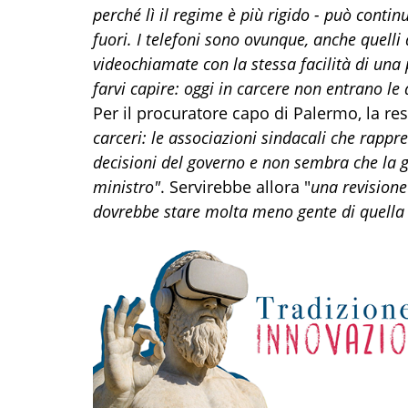
perché lì il regime è più rigido - può conti
fuori. I telefoni sono ovunque, anche quelli
videochiamate con la stessa facilità di una
farvi capire: oggi in carcere non entrano le
Per il procuratore capo di Palermo, la res
carceri: le associazioni sindacali che rappre
decisioni del governo e non sembra che la ge
ministro"
. Servirebbe allora "
una revisione
dovrebbe stare molta meno gente di quella 