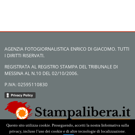
AGENZIA FOTOGIORNALISTICA ENRICO DI GIACOMO. TUTTI
I DIRITTI RISERVATI.
REGISTRATA AL REGISTRO STAMPA DEL TRIBUNALE DI
MESSINA AL N.10 DEL 02/10/2006.
P.IVA: 02595110830
Questo sito utilizza cookie. Proseguendo, accetti la nostra Informativa sulla
privacy, incluso l’uso dei cookie e di altre tecnologie di localizzazione.