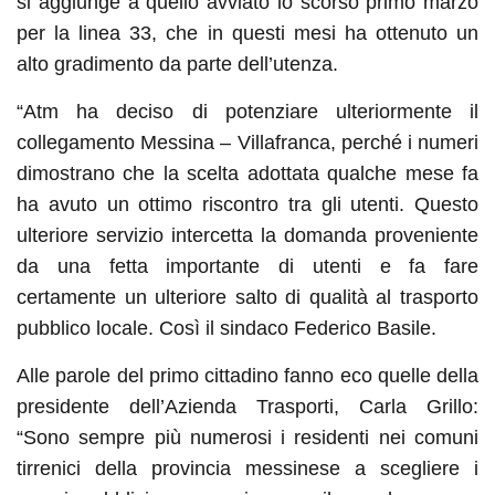
si aggiunge a quello avviato lo scorso primo marzo
per la linea 33, che in questi mesi ha ottenuto un
alto gradimento da parte dell’utenza.
“Atm ha deciso di potenziare ulteriormente il
collegamento Messina – Villafranca, perché i numeri
dimostrano che la scelta adottata qualche mese fa
ha avuto un ottimo riscontro tra gli utenti. Questo
ulteriore servizio intercetta la domanda proveniente
da una fetta importante di utenti e fa fare
certamente un ulteriore salto di qualità al trasporto
pubblico locale. Così il sindaco Federico Basile.
Alle parole del primo cittadino fanno eco quelle della
presidente dell’Azienda Trasporti, Carla Grillo:
“Sono sempre più numerosi i residenti nei comuni
tirrenici della provincia messinese a scegliere i