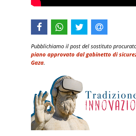
Pubblichiamo il post del sostituto procura
piano approvato dal gabinetto di sicurez
Gaza
.