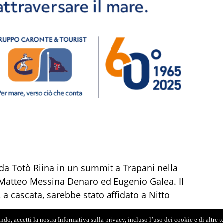
da Totò Riina in un summit a Trapani nella
 Matteo Messina Denaro ed Eugenio Galea. Il
 a cascata, sarebbe stato affidato a Nitto
do, accetti la nostra Informativa sulla privacy, incluso l’uso dei cookie e di altre 