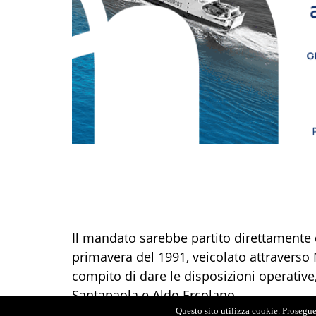
Il mandato sarebbe partito direttamente 
primavera del 1991, veicolato attraverso
compito di dare le disposizioni operative,
Santapaola e Aldo Ercolano.
Questo sito utilizza cookie. Proseguen