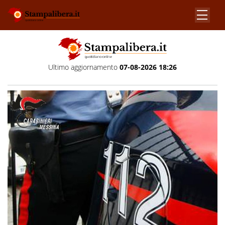
Ultimo aggiornamento
07-08-2026 18:26