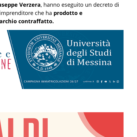
useppe Verzera
, hanno eseguito un decreto di
 imprenditore che ha
prodotto e
rchio contraffatto.