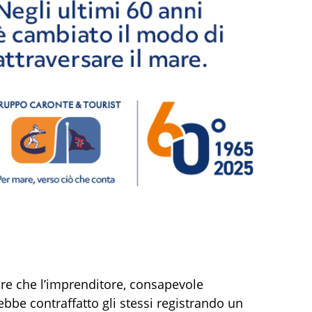
tare che l’imprenditore, consapevole
rebbe contraffatto gli stessi registrando un