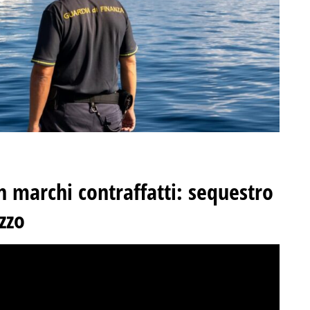
n marchi contraffatti: sequestro
zzo