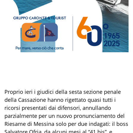
Proprio ieri i giudici della sesta sezione penale
della Cassazione hanno rigettato quasi tutti i
ricorsi presentati dai difensori, annullando
parzialmente per un nuovo pronunciamento del
Riesame di Messina solo per due indagati: il boss
Salvatore Ofria, da alcuni mesi al “41 bis”, e