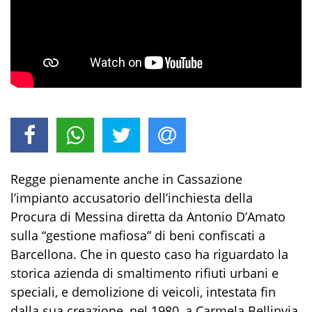
Regge pienamente anche in Cassazione
l’impianto accusatorio dell’inchiesta della
Procura di Messina diretta da Antonio D’Amato
sulla “gestione mafiosa” di beni confiscati a
Barcellona. Che in questo caso ha riguardato la
storica azienda di smaltimento rifiuti urbani e
speciali, e demolizione di veicoli, intestata fin
dalla sua creazione, nel 1980, a Carmela Bellinvia,