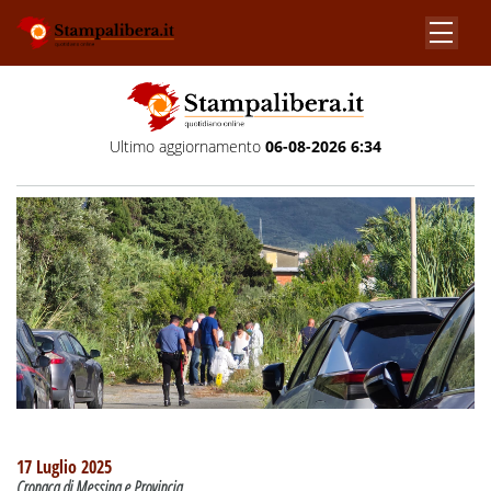
Ultimo aggiornamento
06-08-2026 6:34
17 Luglio 2025
Cronaca di Messina e Provincia