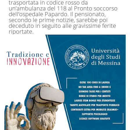
trasportata in codice rosso da
un’ambulanza del 118 al Pronto soccorso
dell’ospedale Papardo. Il pensionato,
secondo le prime notizie, sarebbe poi
deceduto in seguito alle gravissime ferite
riportate.