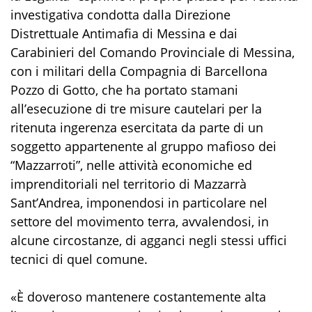
investigativa condotta dalla
Direzion
e
Distrettual
e
Antimafia di Messina
e dai
Carabinieri del Comando Provinciale di Messina
,
con i militari della Compagnia di Barcellona
Pozzo di Gotto, che ha portato stamani
all’esecuzione di tre misure cautelari per la
ritenuta
ingerenza
esercitata da parte di un
soggetto appartenente al gruppo mafioso dei
“
Mazzarroti
”,
nelle attività economiche ed
imprenditoriali nel territorio di Mazzarrà
Sant’Andrea, imponendosi
in particolare
nel
settore del movimento terra, avvalendosi, in
alcune circostanze, di
agganci
negli
stessi
uffici
tecnici
di quel comune
.
«È doveroso mantenere costantemente alta