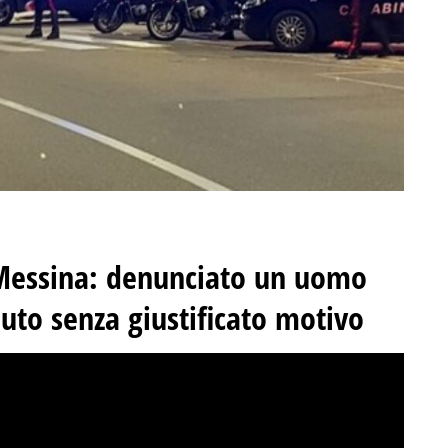
a Messina: denunciato un uomo
uto senza giustificato motivo