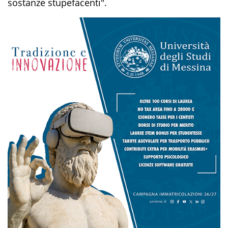
sostanze stupefacenti".