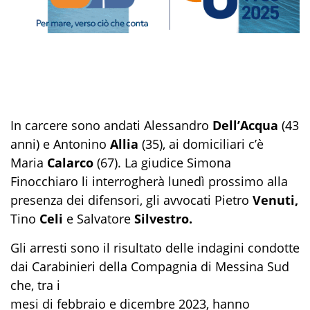
In carcere sono andati Alessandro
Dell’Acqua
(43
anni) e Antonino
Allia
(35), ai domiciliari c’è
Maria
Calarco
(67). La giudice Simona
Finocchiaro li interrogherà lunedì prossimo alla
presenza dei difensori, gli avvocati Pietro
Venuti,
Tino
Celi
e Salvatore
Silvestro.
Gli arresti sono il risultato delle indagini condotte
dai Carabinieri della Compagnia di Messina Sud
che, tra i
mesi di febbraio e dicembre 2023, hanno