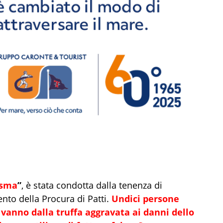
asma
”
, è stata condotta dalla tenenza di
ento della Procura di Patti.
Undici persone
vanno dalla truffa aggravata ai danni dello