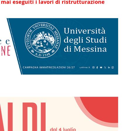
ai eseguiti i lavori di ristrutturazione