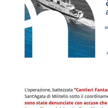
L’operazione, battezzata
“
Cantieri Fant
Sant’Agata di Militello sotto il coordinam
sono state denunciate con accuse che 