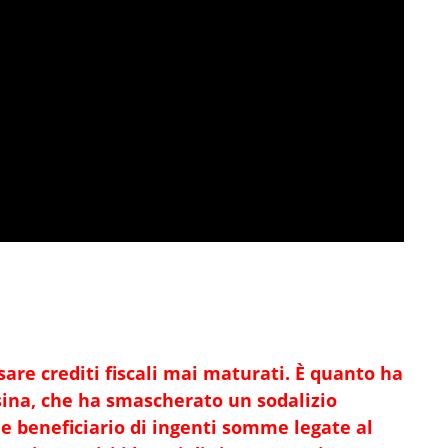
sare crediti fiscali mai maturati. È quanto ha
sina, che ha smascherato un sodalizio
 e beneficiario di ingenti somme legate al