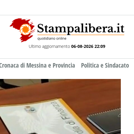
Ultimo aggiornamento
06-08-2026 22:09
Cronaca di Messina e Provincia
Politica e Sindacato