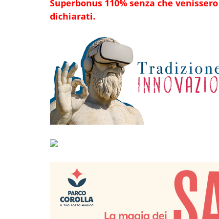
Superbonus 110% senza che venissero m
dichiarati.