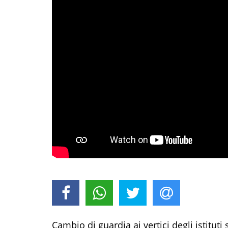
Cambio di guardia ai vertici degli istituti