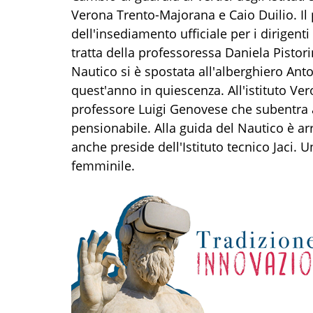
Verona Trento-Majorana e Caio Duilio. Il 
dell'insediamento ufficiale per i dirigenti sc
tratta della professoressa Daniela Pistor
Nautico si è spostata all'alberghiero Ant
quest'anno in quiescenza. All'istituto Ver
professore Luigi Genovese che subentra 
pensionabile. Alla guida del Nautico è ar
anche preside dell'Istituto tecnico Jaci. 
femminile.