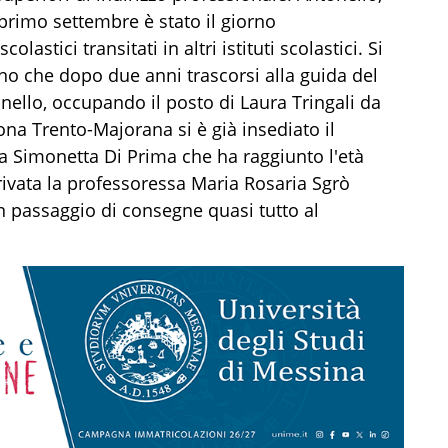
primo settembre è stato il giorno
olastici transitati in altri istituti scolastici. Si
ino che dopo due anni trascorsi alla guida del
onello, occupando il posto di Laura Tringali da
ona Trento-Majorana si è già insediato il
a Simonetta Di Prima che ha raggiunto l'età
rivata la professoressa Maria Rosaria Sgrò
Un passaggio di consegne quasi tutto al