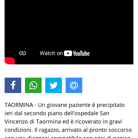
TAORMINA - Un giovane paziente è precipitato
ieri dal secondo piano dell’ospedale San
Vincenzo di Taormina ed è ricoverato in gravi
condizioni. Il ragazzo, arrivato al pronto soccorso
con una diagnosi compatibile con crisi di panico