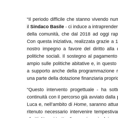
“Il periodo difficile che stanno vivendo num
il
Sindaco Basile
- ci induce a intraprender
della comunità, che dal 2018 ad oggi rapp
Con questa iniziativa, realizzata grazie a
nostro impegno a favore del diritto alla 
politiche sociali. Il sostegno al pagamento
ampio sulle politiche abitative e, in quest
a supporto anche della programmazione re
una parte della dotazione finanziaria proprio 
“Questo intervento progettuale - ha sotto
continuità con il percorso già avviato dal
Luca e, nell’ambito di
Home
, saranno attua
ritenuto necessario intervenire tempestiv