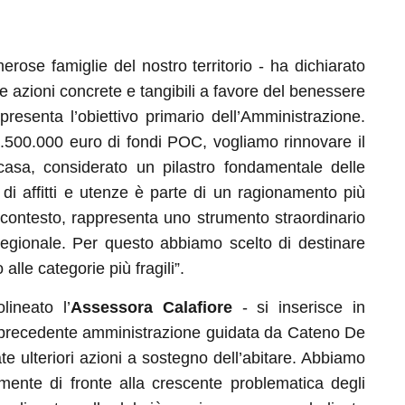
erose famiglie del nostro territorio - ha dichiarato
e azioni concrete e tangibili a favore del benessere
resenta l’obiettivo primario dell’Amministrazione.
 1.500.000 euro di fondi POC, vogliamo rinnovare il
casa, considerato un pilastro fondamentale delle
 di affitti e utenze è parte di un ragionamento più
o contesto, rappresenta uno strumento straordinario
gionale. Per questo abbiamo scelto di destinare
alle categorie più fragili”.
lineato l’
Assessora Calafiore
- si inserisce in
la precedente amministrazione guidata da Cateno De
te ulteriori azioni a sostegno dell’abitare. Abbiamo
amente di fronte alla crescente problematica degli