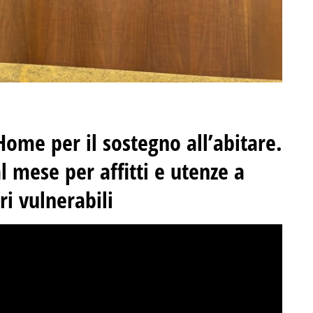
Home per il sostegno all’abitare.
l mese per affitti e utenze a
ri vulnerabili