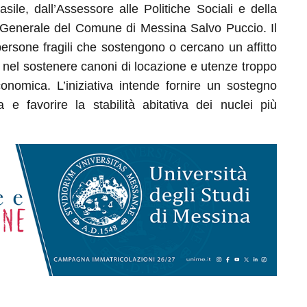
le, dall’Assessore alle Politiche Sociali e della
e Generale del Comune di Messina Salvo Puccio.
Il
 persone fragili che sostengono o cercano un affitto
à nel sostenere canoni di locazione e utenze troppo
conomica. L’iniziativa intende fornire un sostegno
a e favorire la stabilità abitativa dei nuclei più