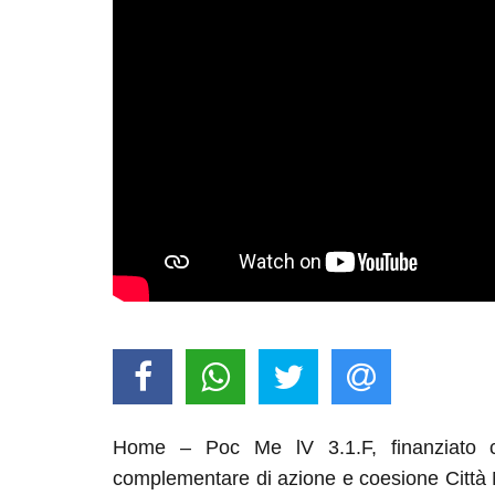
Home – Poc Me lV 3.1.F, finanziato 
complementare di azione e coesione Città 