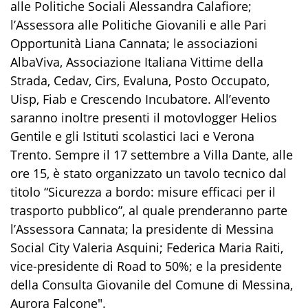
alle Politiche Sociali Alessandra Calafiore;
l’Assessora alle Politiche Giovanili e alle Pari
Opportunità Liana Cannata; le associazioni
AlbaViva, Associazione Italiana Vittime della
Strada, Cedav, Cirs, Evaluna, Posto Occupato,
Uisp, Fiab e Crescendo Incubatore. All’evento
saranno inoltre presenti il motovlogger Helios
Gentile e gli Istituti scolastici Iaci e Verona
Trento. Sempre il 17 settembre a Villa Dante, alle
ore 15, è stato organizzato un tavolo tecnico dal
titolo “Sicurezza a bordo: misure efficaci per il
trasporto pubblico”, al quale prenderanno parte
l’Assessora Cannata; la presidente di Messina
Social City Valeria Asquini; Federica Maria Raiti,
vice-presidente di Road to 50%; e la presidente
della Consulta Giovanile del Comune di Messina,
Aurora Falcone".