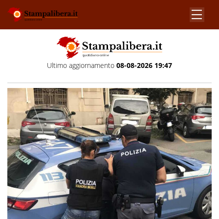
Ultimo aggiornamento
08-08-2026 19:47