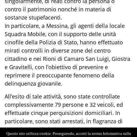
singolarmente, di reati contro la persona o
contro il patrimonio nonché in materia di
sostanze stupefacenti.
In particolare, a Messina, gli agenti della locale
Squadra Mobile, con il supporto delle unità
cinofile della Polizia di Stato, hanno effettuato
mirati controlli in diverse zone del centro
cittadino e nei Rioni di Camaro San Luigi, Giostra
e Gravitelli, con l’obiettivo di prevenire e
reprimere il preoccupante fenomeno della
delinquenza giovanile.
All’esito di tale attività, sono state controllate
complessivamente 79 persone e 32 veicoli, ed
effettuate cinque perquisizioni domiciliari. In
particolare, sono stati arrestati, in flagranza di
reato, in due distinti servizi, due giovani ritenuti
Questo sito utilizza cookie. Proseguendo, accetti la nostra Informativa sulla