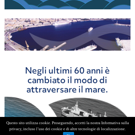
Questo sito utilizza cookie. Proseguendo, accetti la nostra Informativa sulla
privacy, incluso l’uso dei cookie e di altre tecnologie di localizzazione.