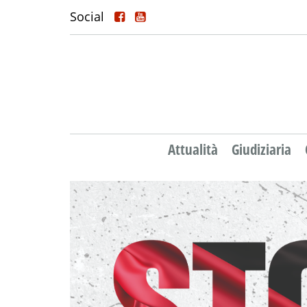
Social
Attualità
Giudiziaria