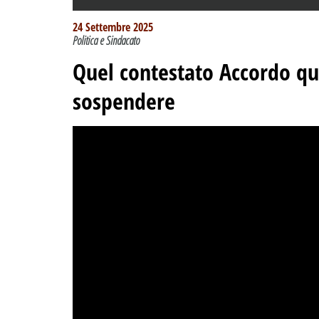
24 Settembre 2025
Politica e Sindacato
Quel contestato Accordo qu
sospendere