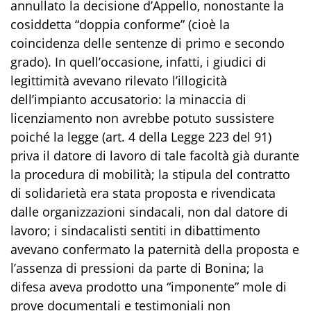
annullato la decisione d’Appello, nonostante la
cosiddetta “doppia conforme” (cioè la
coincidenza delle sentenze di primo e secondo
grado). In quell’occasione, infatti, i giudici di
legittimità avevano rilevato l’illogicità
dell’impianto accusatorio: la minaccia di
licenziamento non avrebbe potuto sussistere
poiché la legge (art. 4 della Legge 223 del 91)
priva il datore di lavoro di tale facoltà già durante
la procedura di mobilità; la stipula del contratto
di solidarietà era stata proposta e rivendicata
dalle organizzazioni sindacali, non dal datore di
lavoro; i sindacalisti sentiti in dibattimento
avevano confermato la paternità della proposta e
l’assenza di pressioni da parte di Bonina; la
difesa aveva prodotto una “imponente” mole di
prove documentali e testimoniali non