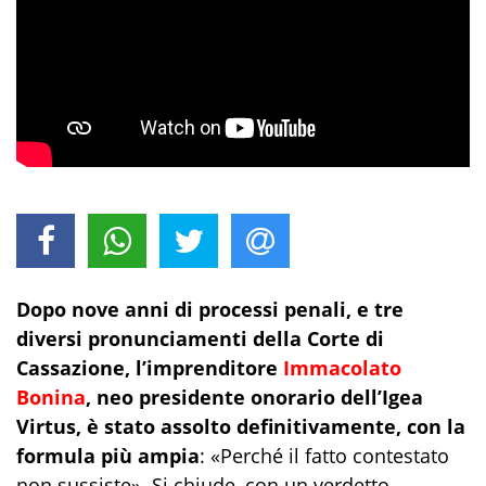
Dopo nove anni di processi penali, e tre
diversi pronunciamenti della Corte di
Cassazione, l’imprenditore
Immacolato
Bonina
, neo presidente onorario dell’Igea
Virtus, è stato assolto definitivamente, con la
formula più ampia
: «Perché il fatto contestato
non sussiste». Si chiude, con un verdetto