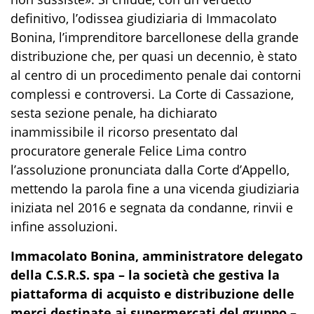
definitivo, l’odissea giudiziaria di Immacolato
Bonina, l’imprenditore barcellonese della grande
distribuzione che, per quasi un decennio, è stato
al centro di un procedimento penale dai contorni
complessi e controversi. La Corte di Cassazione,
sesta sezione penale, ha dichiarato
inammissibile il ricorso presentato dal
procuratore generale Felice Lima contro
l’assoluzione pronunciata dalla Corte d’Appello,
mettendo la parola fine a una vicenda giudiziaria
iniziata nel 2016 e segnata da condanne, rinvii e
infine assoluzioni.
Immacolato Bonina, amministratore delegato
della C.S.R.S. spa – la società che gestiva la
piattaforma di acquisto e distribuzione delle
merci destinate ai supermercati del gruppo –