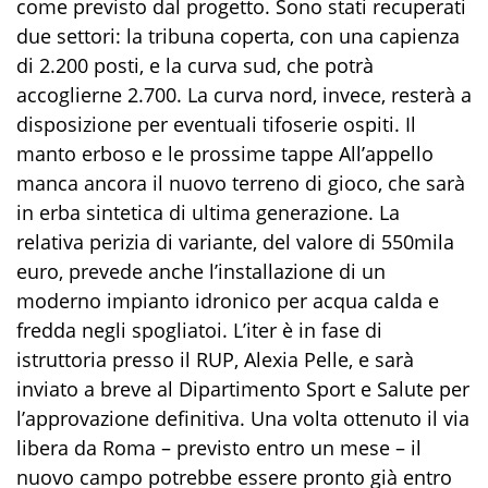
come previsto dal progetto. Sono stati recuperati
due settori: la tribuna coperta, con una capienza
di 2.200 posti, e la curva sud, che potrà
accoglierne 2.700. La curva nord, invece, resterà a
disposizione per eventuali tifoserie ospiti. Il
manto erboso e le prossime tappe All’appello
manca ancora il nuovo terreno di gioco, che sarà
in erba sintetica di ultima generazione. La
relativa perizia di variante, del valore di 550mila
euro, prevede anche l’installazione di un
moderno impianto idronico per acqua calda e
fredda negli spogliatoi. L’iter è in fase di
istruttoria presso il RUP, Alexia Pelle, e sarà
inviato a breve al Dipartimento Sport e Salute per
l’approvazione definitiva. Una volta ottenuto il via
libera da Roma – previsto entro un mese – il
nuovo campo potrebbe essere pronto già entro