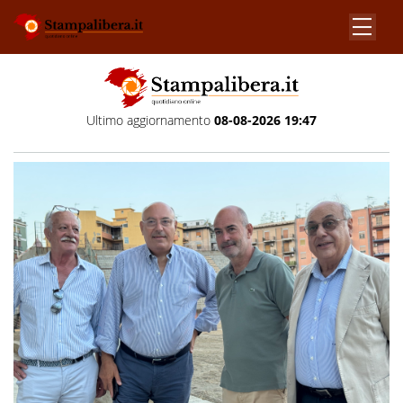
Ultimo aggiornamento
08-08-2026 19:47