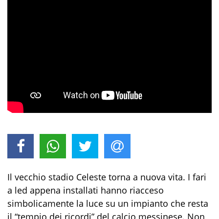
Il vecchio stadio Celeste torna a nuova vita. I fari
a led appena installati hanno riacceso
simbolicamente la luce su un impianto che resta
il “tempio dei ricordi” del calcio messinese. Non