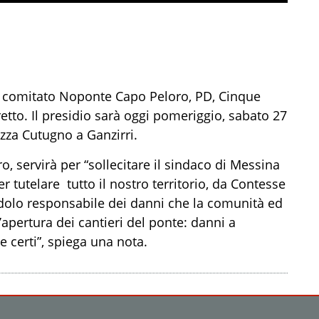
l comitato Noponte Capo Peloro, PD, Cinque
tretto. Il presidio sarà oggi pomeriggio, sabato 27
azza Cutugno a Ganzirri.
 servirà per “sollecitare il sindaco di Messina
 tutelare tutto il nostro territorio, da Contesse
endolo responsabile dei danni che la comunità ed
l’apertura dei cantieri del ponte: danni a
 certi”, spiega una nota.