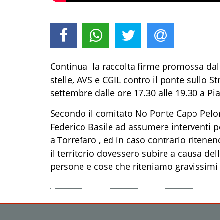
Continua la raccolta firme promossa da
stelle, AVS e CGIL contro il ponte sullo S
settembre dalle ore 17.30 alle 19.30 a Pi
Secondo il comitato No Ponte Capo Peloro,
Federico Basile ad assumere interventi per
a Torrefaro , ed in caso contrario riten
il territorio dovessero subire a causa del
persone e cose che riteniamo gravissimi e