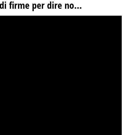
 di firme per dire no…