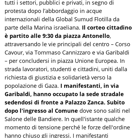
tutti i settori, pubblici e privati, in segno di
protesta dopo l’abbordaggio in acque
internazionali della Global Sumud Flotilla da
parte della Marina israeliana.
Il corteo cittadino
è partito alle 9:30 da piazza Antonello
,
attraversando le vie principali del centro – Corso
Cavour, via Tommaso Cannizzaro e via Garibaldi
– per concludersi in piazza Unione Europea. In
strada lavoratori, studenti e cittadini, uniti dalla
richiesta di giustizia e solidarietà verso la
popolazione di Gaza.
I manifestanti, in via
Garibaldi, hanno occupato la sede stradale
sedendosi di fronte a Palazzo Zanca. Subito
dopo l'ingresso al Comune
dove sono saliti nel
Salone delle Bandiere. In quell'istante qualche
momento di tensione perché le forze dell'ordine
hanno chiuso gli ingressi. I manifestanti