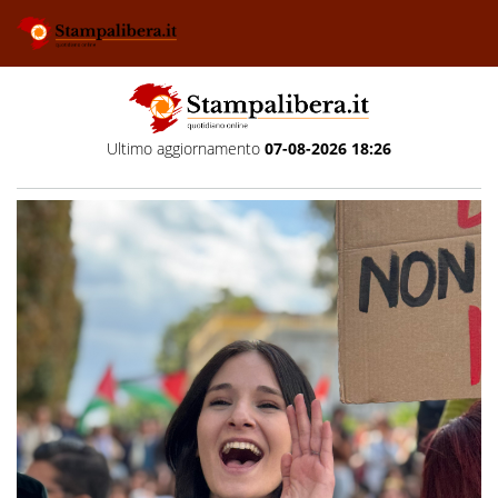
Ultimo aggiornamento
07-08-2026 18:26