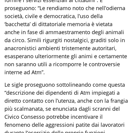
proseguono: “Le rendiamo noto che nell’odierna
società, civile e democratica, l’uso della
‘bacchetta’ di dittatoriale memoria è vietata
anche in fase di ammaestramento degli animali
da circo. Simili rigurgiti nostalgici, graditi solo in
anacronistici ambienti tristemente autoritari,
esasperano ulteriormente gli animi e certamente
non saranno utili a ricomporre le controversie
interne ad Atm”.
Le sigle proseguono sottolineando come questa
“descrizione dei dipendenti di Atm impiegati a
diretto contatto con l’utenza, anche con la frangia
più scalmanata, se enunciata dagli scranni del
Civico Consesso potrebbe incentivare il
fenomeno delle aggressioni patite dai lavoratori
durante l’esercizio delle proprie funzioni.