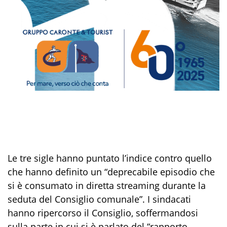
Le tre sigle hanno puntato l’indice contro quello
che hanno definito un “deprecabile episodio che
si è consumato in diretta streaming durante la
seduta del Consiglio comunale”. I sindacati
hanno ripercorso il Consiglio, soffermandosi
sulla parte in cui si è parlato del “rapporto