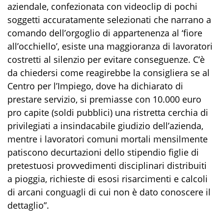
aziendale, confezionata con videoclip di pochi
soggetti accuratamente selezionati che narrano a
comando dell’orgoglio di appartenenza al ‘fiore
all’occhiello’, esiste una maggioranza di lavoratori
costretti al silenzio per evitare conseguenze. C’è
da chiedersi come reagirebbe la consigliera se al
Centro per l’Impiego, dove ha dichiarato di
prestare servizio, si premiasse con 10.000 euro
pro capite (soldi pubblici) una ristretta cerchia di
privilegiati a insindacabile giudizio dell’azienda,
mentre i lavoratori comuni mortali mensilmente
patiscono decurtazioni dello stipendio figlie di
pretestuosi provvedimenti disciplinari distribuiti
a pioggia, richieste di esosi risarcimenti e calcoli
di arcani conguagli di cui non è dato conoscere il
dettaglio”.