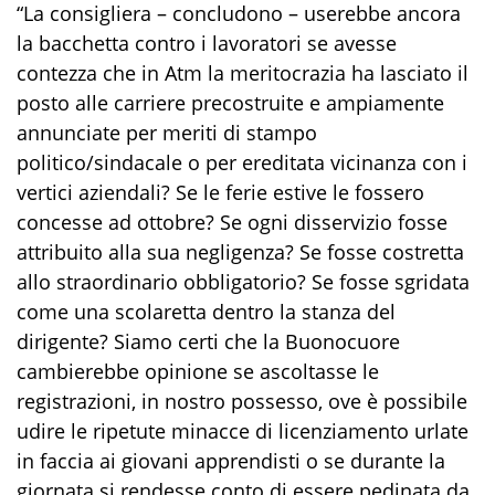
“La consigliera – concludono – userebbe ancora
la bacchetta contro i lavoratori se avesse
contezza che in Atm la meritocrazia ha lasciato il
posto alle carriere precostruite e ampiamente
annunciate per meriti di stampo
politico/sindacale o per ereditata vicinanza con i
vertici aziendali? Se le ferie estive le fossero
concesse ad ottobre? Se ogni disservizio fosse
attribuito alla sua negligenza? Se fosse costretta
allo straordinario obbligatorio? Se fosse sgridata
come una scolaretta dentro la stanza del
dirigente? Siamo certi che la Buonocuore
cambierebbe opinione se ascoltasse le
registrazioni, in nostro possesso, ove è possibile
udire le ripetute minacce di licenziamento urlate
in faccia ai giovani apprendisti o se durante la
giornata si rendesse conto di essere pedinata da