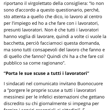
riportano il virgolettato della consigliera: “Io non
sono d’accordo a questo questionario, perché,
sto attenta a quello che dico, io lavoro al centro
per l’impiego ed ho a che fare con i lavoratori,
presunti lavoratori. Non è che tutti i lavoratori
hanno voglia di lavorare, quindi a volte ci vuole la
bacchetta, perciò facciamoci questa domanda,
ma sono tutti consapevoli del lavoro che fanno e
di quello che fanno? Quindi chi ha a che fare col
pubblico sa come ragionano”.
“Porta le sue scuse a tutti i lavoratori”
I sindacati nel comunicato invitano Buonocuore
a “porgere le proprie scuse a tutti i lavoratori
messinesi per le infelici esternazioni che gettano
discredito su chi giornalmente si impegna per
fornire i servizi essenziali ai cittadini”. E