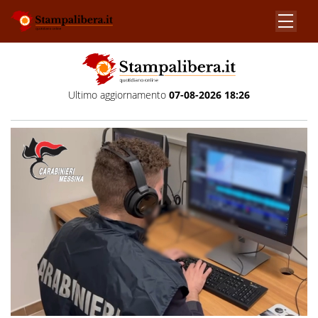
Ultimo aggiornamento
07-08-2026 18:26