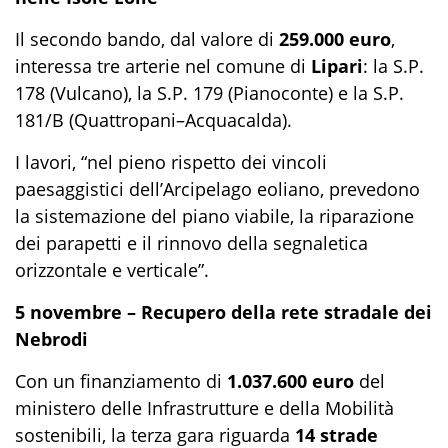
Il secondo bando, dal valore di
259.000 euro
,
interessa tre arterie nel comune di
Lipari
: la S.P.
178 (Vulcano), la S.P. 179 (Pianoconte) e la S.P.
181/B (Quattropani–Acquacalda).
I lavori, “nel pieno rispetto dei vincoli
paesaggistici dell’Arcipelago eoliano, prevedono
la sistemazione del piano viabile, la riparazione
dei parapetti e il rinnovo della segnaletica
orizzontale e verticale”.
5 novembre – Recupero della rete stradale dei
Nebrodi
Con un finanziamento di
1.037.600 euro
del
ministero delle Infrastrutture e della Mobilità
sostenibili, la terza gara riguarda
14 strade