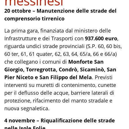
messinesi
20 ottobre – Manutenzione delle strade del
comprensorio tirrenico
La prima gara, finanziata dal ministero delle
Infrastrutture e dei Trasporti con
937.600 euro
,
riguarda undici strade provinciali (S.P. 60, 60 bis,
60 ter, 61, 61 quater, 62, 63, 64, 65/a, 66 e 66/a)
che collegano i comuni di
Monforte San
Giorgio, Torregrotta, Condrò, Sicaminò, San
Pier Niceto e San Filippo del Mela
. Previsti
interventi su muretti di contenimento, cunette
per il deflusso delle acque, barriere laterali di
protezione, rifacimento del manto stradale e
nuova segnaletica.
4 novembre – Riqualificazione delle strade
nelle Isole Eolie