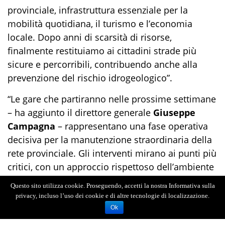
provinciale, infrastruttura essenziale per la
mobilità quotidiana, il turismo e l’economia
locale. Dopo anni di scarsità di risorse,
finalmente restituiamo ai cittadini strade più
sicure e percorribili, contribuendo anche alla
prevenzione del rischio idrogeologico”.
“Le gare che partiranno nelle prossime settimane
– ha aggiunto il direttore generale
Giuseppe
Campagna
– rappresentano una fase operativa
decisiva per la manutenzione straordinaria della
rete provinciale. Gli interventi mirano ai punti più
critici, con un approccio rispettoso dell’ambiente
e orientato alla durabilità delle opere”.
Questo sito utilizza cookie. Proseguendo, accetti la nostra Informativa sulla
privacy, incluso l’uso dei cookie e di altre tecnologie di localizzazione.
Ok