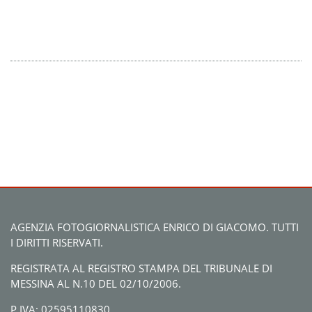
AGENZIA FOTOGIORNALISTICA ENRICO DI GIACOMO. TUTTI
I DIRITTI RISERVATI.
REGISTRATA AL REGISTRO STAMPA DEL TRIBUNALE DI
MESSINA AL N.10 DEL 02/10/2006.
P.IVA: 02595110830