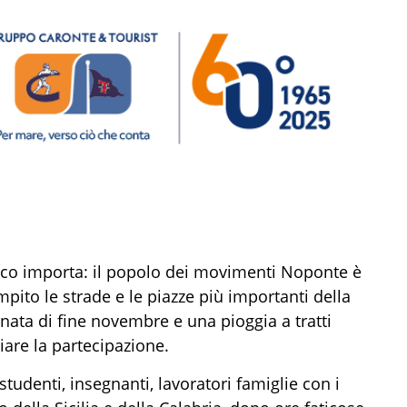
poco importa: il popolo dei movimenti Noponte è
pito le strade e le piazze più importanti della
nata di fine novembre e una pioggia a tratti
iare la partecipazione.
, studenti, insegnanti, lavoratori famiglie con i