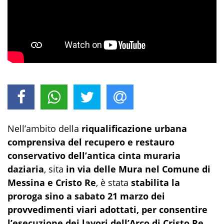
Nell’ambito della
riqualificazione urbana
comprensiva del recupero e restauro
conservativo dell’antica cinta muraria
daziaria
, sita
in via delle Mura nel Comune di
Messina e Cristo Re
, è stata
stabilita la
proroga sino a sabato 21 marzo dei
provvedimenti viari adottati, per consentire
l’esecuzione dei lavori dell’Arco di Cristo Re
.