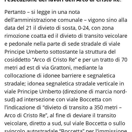
Pertanto – si legge in una nota
dell’amministrazione comunale – vigono sino alla
data del 21 il divieto di sosta, 0-24, con zona
rimozione coatta ed il divieto di transito veicolare
e pedonale nella parte di sede stradale di viale
Principe Umberto sottostante la struttura del
cosiddetto “Arco di Cristo Re” e per un tratto di 70
metri ad est di via Grattoni, mediante la
collocazione di idonee barriere e segnaletica
stradale; idonea segnaletica stradale verticale in
viale Principe Umberto (direzione di marcia nord-
sud) ad intersezione con viale Boccetta con
l’indicazione di “divieto di transito a 350 metri –
Arco di Cristo Re”, al fine di deviare il transito
veicolare, diretto a sud, sul viale Boccetta o sullo
svincolo autostradale “Boccetta” per l’immissione