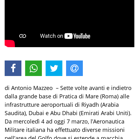
di Antonio Mazzeo – Sette volte avanti e indietro
dalla grande base di Pratica di Mare (Roma) alle
infrastrutture aeroportuali di Riyadh (Arabia
Saudita), Dubai e Abu Dhabi (Emirati Arabi Uniti).
Da mercoledì 4 ad oggi 7 marzo, l’Aeronautica
Militare italiana ha effettuato diverse missioni
nell’area del Golfo dove si estende a macchia