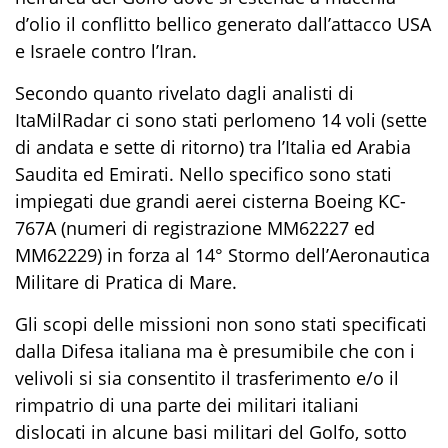
d’olio il conflitto bellico generato dall’attacco USA
e Israele contro l’Iran.
Secondo quanto rivelato dagli analisti di
ItaMilRadar ci sono stati perlomeno 14 voli (sette
di andata e sette di ritorno) tra l’Italia ed Arabia
Saudita ed Emirati. Nello specifico sono stati
impiegati due grandi aerei cisterna Boeing KC-
767A (numeri di registrazione MM62227 ed
MM62229) in forza al 14° Stormo dell’Aeronautica
Militare di Pratica di Mare.
Gli scopi delle missioni non sono stati specificati
dalla Difesa italiana ma è presumibile che con i
velivoli si sia consentito il trasferimento e/o il
rimpatrio di una parte dei militari italiani
dislocati in alcune basi militari del Golfo, sotto