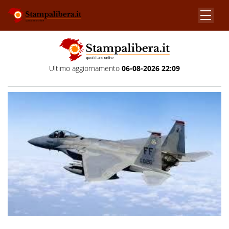
Ultimo aggiornamento
06-08-2026 22:09