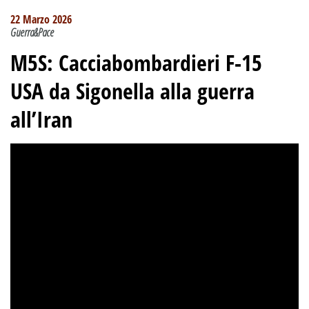
22 Marzo 2026
Guerra&Pace
M5S: Cacciabombardieri F-15
USA da Sigonella alla guerra
all’Iran