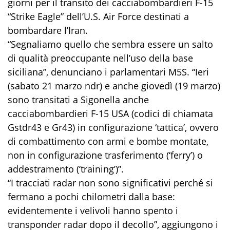
giorni per il transito dei cacciabombardieri F-15
“Strike Eagle” dell’U.S. Air Force destinati a
bombardare l’Iran.
“Segnaliamo quello che sembra essere un salto
di qualità preoccupante nell’uso della base
siciliana”, denunciano i parlamentari M5S. “Ieri
(sabato 21 marzo ndr) e anche giovedì (19 marzo)
sono transitati a Sigonella anche
cacciabombardieri F-15 USA (codici di chiamata
Gstdr43 e Gr43) in configurazione ‘tattica’, ovvero
di combattimento con armi e bombe montate,
non in configurazione trasferimento (‘ferry’) o
addestramento (‘training’)”.
“I tracciati radar non sono significativi perché si
fermano a pochi chilometri dalla base:
evidentemente i velivoli hanno spento i
transponder radar dopo il decollo”, aggiungono i