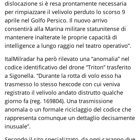
dislocazione si è resa prontamente necessaria
per rimpiazzare il velivolo perduto lo scorso 9
aprile nel Golfo Persico. Il nuovo arrivo
consentirà alla Marina militare statunitense di
mantenere inalterate le proprie capacità di
intelligence a lungo raggio nel teatro operativo”.
ItalMilradar ha però rilevato una “anomalia” nel
codice identificativo del drone “Triton” trasferito
a Sigonella. “Durante la rotta di volo esso ha
trasmesso lo stesso hexcode con cui veniva
registrato il velivolo andato distrutto qualche
giorno fa (reg. 169804). Una trasmissione
anomala o un formale riciclaggio del codice che
rappresenta comunque un dettaglio decisamente
inusuale”.
Secondo il sito specializzato, da oggi saranno due