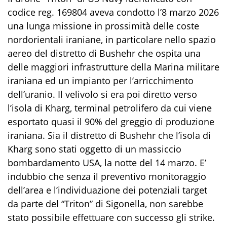
codice reg. 169804 aveva condotto l’8 marzo 2026
una lunga missione in prossimità delle coste
nordorientali iraniane, in particolare nello spazio
aereo del distretto di Bushehr che ospita una
delle maggiori infrastrutture della Marina militare
iraniana ed un impianto per l’arricchimento
dell’uranio. Il velivolo si era poi diretto verso
l’isola di Kharg, terminal petrolifero da cui viene
esportato quasi il 90% del greggio di produzione
iraniana. Sia il distretto di Bushehr che l’isola di
Kharg sono stati oggetto di un massiccio
bombardamento USA, la notte del 14 marzo. E’
indubbio che senza il preventivo monitoraggio
dell’area e l’individuazione dei potenziali target
da parte del “Triton” di Sigonella, non sarebbe
stato possibile effettuare con successo gli strike.