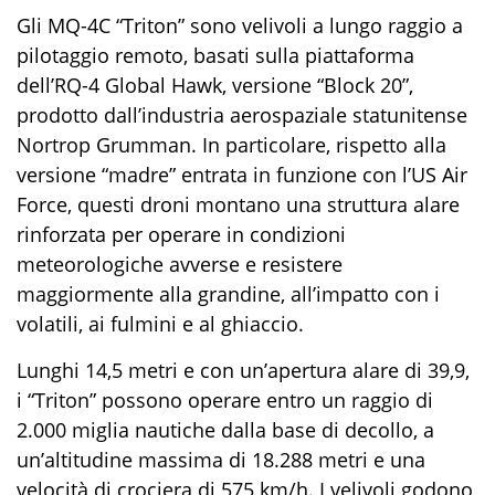
Gli MQ-4C “Triton” sono velivoli a lungo raggio a
pilotaggio remoto, basati sulla piattaforma
dell’RQ-4 Global Hawk, versione “Block 20”,
prodotto dall’industria aerospaziale statunitense
Nortrop Grumman. In particolare, rispetto alla
versione “madre” entrata in funzione con l’US Air
Force, questi droni montano una struttura alare
rinforzata per operare in condizioni
meteorologiche avverse e resistere
maggiormente alla grandine, all’impatto con i
volatili, ai fulmini e al ghiaccio.
Lunghi 14,5 metri e con un’apertura alare di 39,9,
i “Triton” possono operare entro un raggio di
2.000 miglia nautiche dalla base di decollo, a
un’altitudine massima di 18.288 metri e una
velocità di crociera di 575 km/h. I velivoli godono