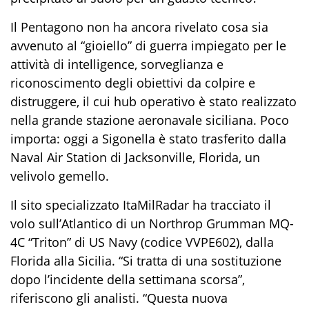
Il Pentagono non ha ancora rivelato cosa sia
avvenuto al “gioiello” di guerra impiegato per le
attività di intelligence, sorveglianza e
riconoscimento degli obiettivi da colpire e
distruggere, il cui hub operativo è stato realizzato
nella grande stazione aeronavale siciliana. Poco
importa: oggi a Sigonella è stato trasferito dalla
Naval Air Station di Jacksonville, Florida, un
velivolo gemello.
Il sito specializzato ItaMilRadar ha tracciato il
volo sull’Atlantico di un Northrop Grumman MQ-
4C “Triton” di US Navy (codice VVPE602), dalla
Florida alla Sicilia. “Si tratta di una sostituzione
dopo l’incidente della settimana scorsa”,
riferiscono gli analisti. “Questa nuova