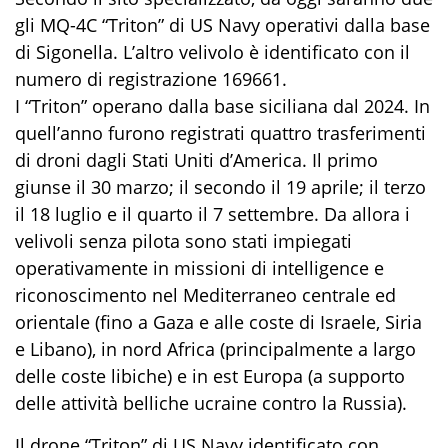
gli MQ-4C “Triton” di US Navy operativi dalla base
di Sigonella. L’altro velivolo è identificato con il
numero di registrazione 169661.
I “Triton” operano dalla base siciliana dal 2024. In
quell’anno furono registrati quattro trasferimenti
di droni dagli Stati Uniti d’America. Il primo
giunse il 30 marzo; il secondo il 19 aprile; il terzo
il 18 luglio e il quarto il 7 settembre. Da allora i
velivoli senza pilota sono stati impiegati
operativamente in missioni di intelligence e
riconoscimento nel Mediterraneo centrale ed
orientale (fino a Gaza e alle coste di Israele, Siria
e Libano), in nord Africa (principalmente a largo
delle coste libiche) e in est Europa (a supporto
delle attività belliche ucraine contro la Russia).
Il drone “Triton” di US Navy identificato con