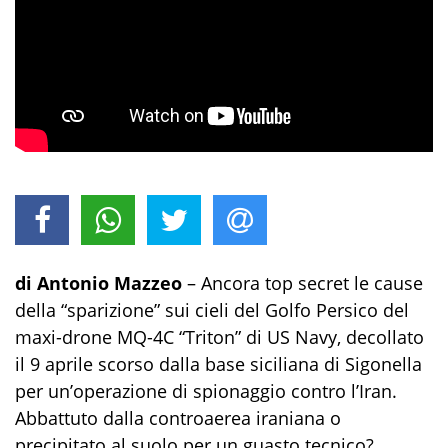
di Antonio Mazzeo
– Ancora top secret le cause
della “sparizione” sui cieli del Golfo Persico del
maxi-drone MQ-4C “Triton” di US Navy, decollato
il 9 aprile scorso dalla base siciliana di Sigonella
per un’operazione di spionaggio contro l’Iran.
Abbattuto dalla controaerea iraniana o
precipitato al suolo per un guasto tecnico?