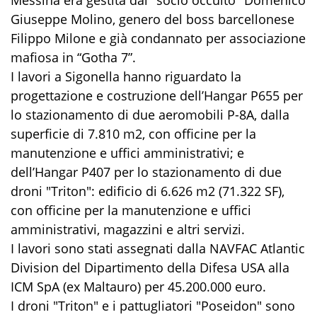
Giuseppe Molino, genero del boss barcellonese
Filippo Milone e già condannato per associazione
mafiosa in “Gotha 7”.
I lavori a Sigonella hanno riguardato la
progettazione e costruzione dell’Hangar P655 per
lo stazionamento di due aeromobili P-8A, dalla
superficie di 7.810 m2, con officine per la
manutenzione e uffici amministrativi; e
dell’Hangar P407 per lo stazionamento di due
droni "Triton": edificio di 6.626 m2 (71.322 SF),
con officine per la manutenzione e uffici
amministrativi, magazzini e altri servizi.
I lavori sono stati assegnati dalla NAVFAC Atlantic
Division del Dipartimento della Difesa USA alla
ICM SpA (ex Maltauro) per 45.200.000 euro.
I droni "Triton" e i pattugliatori "Poseidon" sono