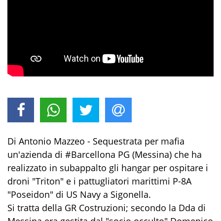
Di Antonio Mazzeo - Sequestrata per mafia
un'azienda di #Barcellona PG (Messina) che ha
realizzato in subappalto gli hangar per ospitare i
droni "Triton" e i pattugliatori marittimi P-8A
"Poseidon" di US Navy a Sigonella.
Si tratta della GR Costruzioni; secondo la Dda di
Messina era gestita dal "socio occulto" Domenico